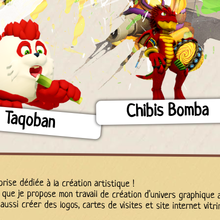
Chibis Bomba
Taqoban
rise dédiée à la création artistique !
é que je propose mon travail de création d’univers graphique
aussi créer des logos, cartes de visites et site internet vitri