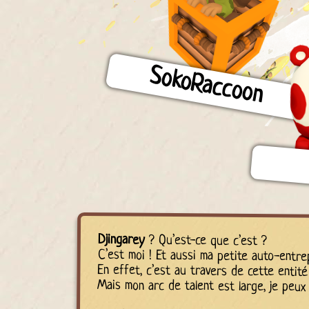
SokoRaccoon
Djingarey
? Qu’est-ce que c’est ?
C’est moi ! Et aussi ma petite auto-entrep
En effet, c’est au travers de cette entit
Mais mon arc de talent est large, je peux 