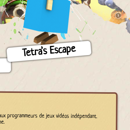
Tetra’s Escape
 aux programmeurs de jeux vidéos indépendant.
ne.