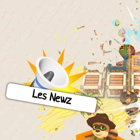
Les Newz